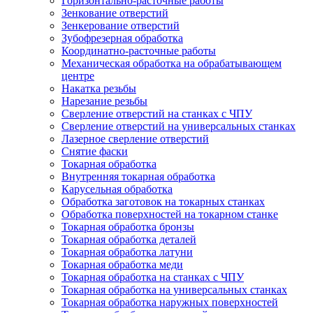
Горизонтально-расточные работы
Зенкование отверстий
Зенкерование отверстий
Зубофрезерная обработка
Координатно-расточные работы
Механическая обработка на обрабатывающем
центре
Накатка резьбы
Нарезание резьбы
Сверление отверстий на станках с ЧПУ
Сверление отверстий на универсальных станках
Лазерное сверление отверстий
Снятие фаски
Токарная обработка
Внутренняя токарная обработка
Карусельная обработка
Обработка заготовок на токарных станках
Обработка поверхностей на токарном станке
Токарная обработка бронзы
Токарная обработка деталей
Токарная обработка латуни
Токарная обработка меди
Токарная обработка на станках с ЧПУ
Токарная обработка на универсальных станках
Токарная обработка наружных поверхностей