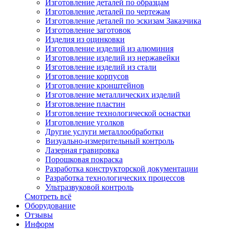
Изготовление деталей по образцам
Изготовление деталей по чертежам
Изготовление деталей по эскизам Заказчика
Изготовление заготовок
Изделия из оцинковки
Изготовление изделий из алюминия
Изготовление изделий из нержавейки
Изготовление изделий из стали
Изготовление корпусов
Изготовление кронштейнов
Изготовление металлических изделий
Изготовление пластин
Изготовление технологической оснастки
Изготовление уголков
Другие услуги металлообработки
Визуально-измерительный контроль
Лазерная гравировка
Порошковая покраска
Разработка конструкторской документации
Разработка технологических процессов
Ультразвуковой контроль
Смотреть всё
Оборудование
Отзывы
Информ