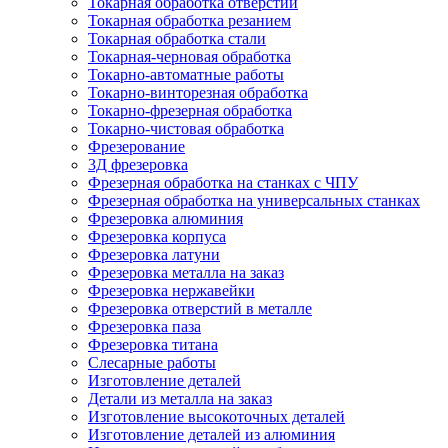
Токарная обработка отверстий
Токарная обработка резанием
Токарная обработка стали
Токарная-черновая обработка
Токарно-автоматные работы
Токарно-винторезная обработка
Токарно-фрезерная обработка
Токарно-чистовая обработка
Фрезерование
3Д фрезеровка
Фрезерная обработка на станках с ЧПУ
Фрезерная обработка на универсальных станках
Фрезеровка алюминия
Фрезеровка корпуса
Фрезеровка латуни
Фрезеровка металла на заказ
Фрезеровка нержавейки
Фрезеровка отверстий в металле
Фрезеровка паза
Фрезеровка титана
Слесарные работы
Изготовление деталей
Детали из металла на заказ
Изготовление высокоточных деталей
Изготовление деталей из алюминия