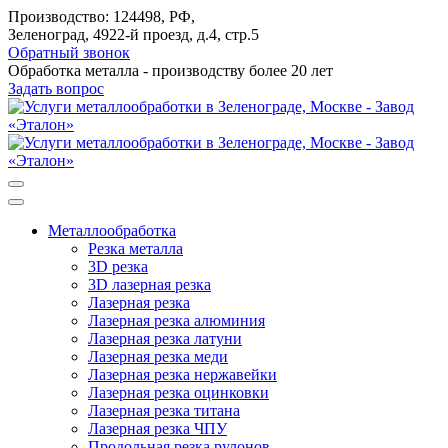
Производство: 124498, РФ,
Зеленоград, 4922-й проезд, д.4, стр.5
Обратный звонок
Обработка металла - производству более 20 лет
Задать вопрос
Металлообработка
Резка металла
3D резка
3D лазерная резка
Лазерная резка
Лазерная резка алюминия
Лазерная резка латуни
Лазерная резка меди
Лазерная резка нержавейки
Лазерная резка оцинковки
Лазерная резка титана
Лазерная резка ЧПУ
Продольная резка рулонов