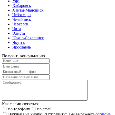
Уфа
Хабаровск
Ханты-Мансийск
Чебоксары
Челябинск
Черкесск
Чита
Элиста
Южно-Сахалинск
Якутск
Ярославль
Получить консультацию
Как с вами связаться
по телефону
по email
Нажимая на кнопку "Отправить", Вы выражаете
согласие