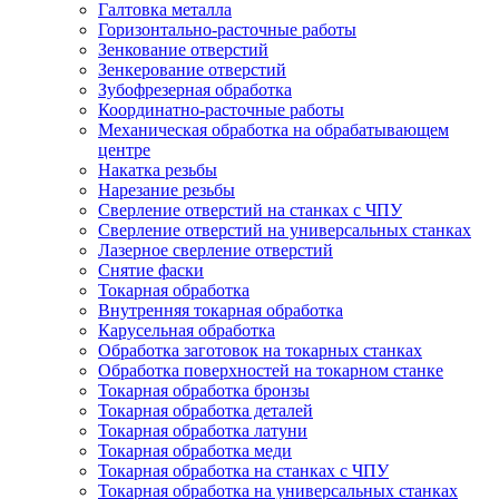
Галтовка металла
Горизонтально-расточные работы
Зенкование отверстий
Зенкерование отверстий
Зубофрезерная обработка
Координатно-расточные работы
Механическая обработка на обрабатывающем
центре
Накатка резьбы
Нарезание резьбы
Сверление отверстий на станках с ЧПУ
Сверление отверстий на универсальных станках
Лазерное сверление отверстий
Снятие фаски
Токарная обработка
Внутренняя токарная обработка
Карусельная обработка
Обработка заготовок на токарных станках
Обработка поверхностей на токарном станке
Токарная обработка бронзы
Токарная обработка деталей
Токарная обработка латуни
Токарная обработка меди
Токарная обработка на станках с ЧПУ
Токарная обработка на универсальных станках