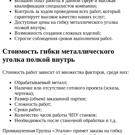
Большой опыт работы в данной сфере и высокая
квалификация специалистов компании;
Контроль за ходом проведения всех работ, который
гарантирует высокое качество наших услуг;
Доступные цены на гибку металлического уголка
полкой внутрь;
Возможность создания сложных изделий;
Строгое соблюдения сроков выполнения работ.
Стоимость гибки металлического
уголка полкой внутрь
Стоимость работ зависит от множества факторов, среди них:
Обрабатываемый металл;
Наличие или отсутствие готового проекта (эскиза,
чертежа);
Размер (объем) заказанной партии;
Сложность работ;
Сроки работ;
Количество часов работы ЧПУ станков;
Необходимость после станочной обработки и т.д.
Промышленная Группа «Эталон» примет заказы на гибку