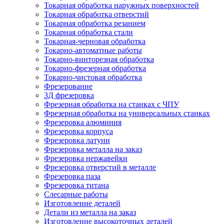
Токарная обработка наружных поверхностей
Токарная обработка отверстий
Токарная обработка резанием
Токарная обработка стали
Токарная-черновая обработка
Токарно-автоматные работы
Токарно-винторезная обработка
Токарно-фрезерная обработка
Токарно-чистовая обработка
Фрезерование
3Д фрезеровка
Фрезерная обработка на станках с ЧПУ
Фрезерная обработка на универсальных станках
Фрезеровка алюминия
Фрезеровка корпуса
Фрезеровка латуни
Фрезеровка металла на заказ
Фрезеровка нержавейки
Фрезеровка отверстий в металле
Фрезеровка паза
Фрезеровка титана
Слесарные работы
Изготовление деталей
Детали из металла на заказ
Изготовление высокоточных деталей