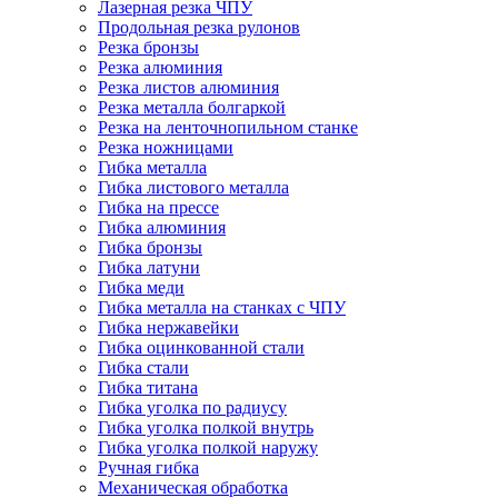
Лазерная резка ЧПУ
Продольная резка рулонов
Резка бронзы
Резка алюминия
Резка листов алюминия
Резка металла болгаркой
Резка на ленточнопильном станке
Резка ножницами
Гибка металла
Гибка листового металла
Гибка на прессе
Гибка алюминия
Гибка бронзы
Гибка латуни
Гибка меди
Гибка металла на станках с ЧПУ
Гибка нержавейки
Гибка оцинкованной стали
Гибка стали
Гибка титана
Гибка уголка по радиусу
Гибка уголка полкой внутрь
Гибка уголка полкой наружу
Ручная гибка
Механическая обработка