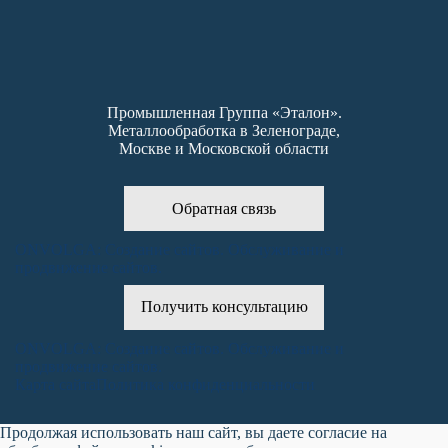
Промышленная Группа «Эталон».
Металлообработка в Зеленограде,
Москве и Московской области
Обратная связь
ONVOLGA: Создание сайтов. Обслуживание и
продвижение сайтов.
Получить консультацию
ONVOLGA: Создание сайтов. Обслуживание и
продвижение сайтов.
Карта сайта
Политика конфиденциальности
Продолжая использовать наш сайт, вы даете согласие на