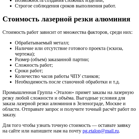
Возможность создания сложных изделий;
Строгое соблюдения сроков выполнения работ.
Стоимость лазерной резки алюминия
Стоимость работ зависит от множества факторов, среди них:
Обрабатываемый металл;
Наличие или отсутствие готового проекта (эскиза,
чертежа);
Размер (объем) заказанной партии;
Сложность работ;
Сроки работ;
Количество часов работы ЧПУ станков;
Необходимость после станочной обработки и т.д.
Промышленная Группа «Эталон» примет заказы на лазерную
резку любой сложности и объёма. Выгодные условия для
заказа лазерной резки алюминия в Зеленограде, Москве и
области. Отправьте запрос и получите точный расчёт работ по
заказу.
Для того чтобы узнать точную стоимость — оставьте заявку
на сайте или напишите нам на почту
pg.etalon@mail.ru
.