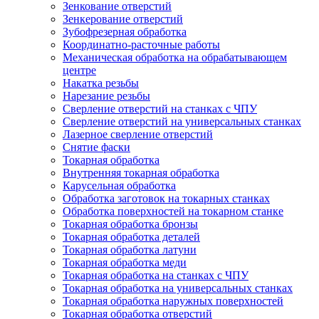
Зенкование отверстий
Зенкерование отверстий
Зубофрезерная обработка
Координатно-расточные работы
Механическая обработка на обрабатывающем
центре
Накатка резьбы
Нарезание резьбы
Сверление отверстий на станках с ЧПУ
Сверление отверстий на универсальных станках
Лазерное сверление отверстий
Снятие фаски
Токарная обработка
Внутренняя токарная обработка
Карусельная обработка
Обработка заготовок на токарных станках
Обработка поверхностей на токарном станке
Токарная обработка бронзы
Токарная обработка деталей
Токарная обработка латуни
Токарная обработка меди
Токарная обработка на станках с ЧПУ
Токарная обработка на универсальных станках
Токарная обработка наружных поверхностей
Токарная обработка отверстий