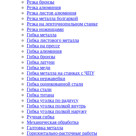
Резка бронзы
Резка алюминия
Резка листов алюминия
Резка металла болгаркой
Резка на ленточнопильном станке
Резка ножницами
Гибка металла
Гибка листового металла
Гибка на прессе
Гибка алюминия
Гибка бронзы
Гибка латуни
Гибка меди
Гибка металла на станках с ЧПУ
Гибка нержавейки
Гибка оцинкованной стали
Гибка стали
Гибка титана
Гибка уголка по радиусу
Гибка уголка полкой внутрь
Гибка уголка полкой наружу
Ручная гибка
Механическая обработка
Галтовка металла
Горизонтально-расточные работы