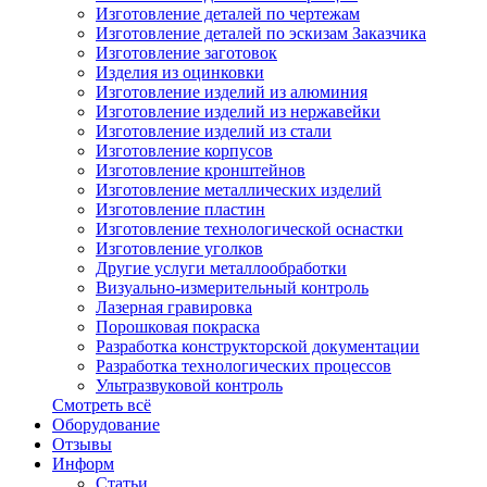
Изготовление деталей по чертежам
Изготовление деталей по эскизам Заказчика
Изготовление заготовок
Изделия из оцинковки
Изготовление изделий из алюминия
Изготовление изделий из нержавейки
Изготовление изделий из стали
Изготовление корпусов
Изготовление кронштейнов
Изготовление металлических изделий
Изготовление пластин
Изготовление технологической оснастки
Изготовление уголков
Другие услуги металлообработки
Визуально-измерительный контроль
Лазерная гравировка
Порошковая покраска
Разработка конструкторской документации
Разработка технологических процессов
Ультразвуковой контроль
Смотреть всё
Оборудование
Отзывы
Информ
Статьи