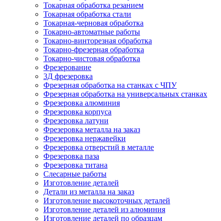
Токарная обработка резанием
Токарная обработка стали
Токарная-черновая обработка
Токарно-автоматные работы
Токарно-винторезная обработка
Токарно-фрезерная обработка
Токарно-чистовая обработка
Фрезерование
3Д фрезеровка
Фрезерная обработка на станках с ЧПУ
Фрезерная обработка на универсальных станках
Фрезеровка алюминия
Фрезеровка корпуса
Фрезеровка латуни
Фрезеровка металла на заказ
Фрезеровка нержавейки
Фрезеровка отверстий в металле
Фрезеровка паза
Фрезеровка титана
Слесарные работы
Изготовление деталей
Детали из металла на заказ
Изготовление высокоточных деталей
Изготовление деталей из алюминия
Изготовление деталей по образцам