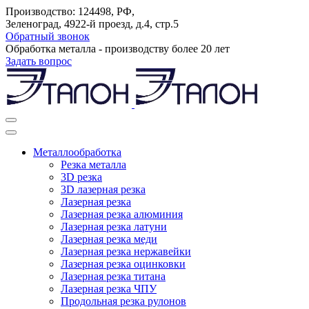
Производство: 124498, РФ,
Зеленоград, 4922-й проезд, д.4, стр.5
Обратный звонок
Обработка металла - производству более 20 лет
Задать вопрос
Металлообработка
Резка металла
3D резка
3D лазерная резка
Лазерная резка
Лазерная резка алюминия
Лазерная резка латуни
Лазерная резка меди
Лазерная резка нержавейки
Лазерная резка оцинковки
Лазерная резка титана
Лазерная резка ЧПУ
Продольная резка рулонов