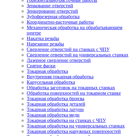
Горизонтально-расточные работы
Зенкование отверстий
Зенкерование отверстий
Зубофрезерная обработка
Координатно-расточные работы
Механическая обработка на обрабатывающем
центре
Накатка резьбы
Нарезание резьбы
Сверление отверстий на станках с ЧПУ
Сверление отверстий на универсальных станках
Лазерное сверление отверстий
Снятие фаски
Токарная обработка
Внутренняя токарная обработка
Карусельная обработка
Обработка заготовок на токарных станках
Обработка поверхностей на токарном станке
Токарная обработка бронзы
Токарная обработка деталей
Токарная обработка латуни
Токарная обработка меди
Токарная обработка на станках с ЧПУ
Токарная обработка на универсальных станках
Токарная обработка наружных поверхностей