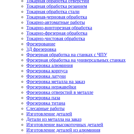
Токарная обработка отверстий
Токарная обработка резанием
Токарная обработка стали
Токарная-черновая обработка
Токарно-автоматные работы
Токарно-винторезная обработка
Токарно-фрезерная обработка
Токарно-чистовая обработка
Фрезерование
3Д фрезеровка
Фрезерная обработка на станках с ЧПУ
Фрезерная обработка на универсальных станках
Фрезеровка алюминия
Фрезеровка корпуса
Фрезеровка латуни
Фрезеровка металла на заказ
Фрезеровка нержавейки
Фрезеровка отверстий в металле
Фрезеровка паза
Фрезеровка титана
Слесарные работы
Изготовление деталей
Детали из металла на заказ
Изготовление высокоточных деталей
Изготовление деталей из алюминия