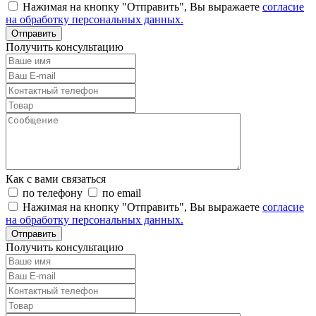
Нажимая на кнопку "Отправить", Вы выражаете
согласие
на обработку персональных данных.
Отправить
Получить консультацию
Как с вами связаться
по телефону
по email
Нажимая на кнопку "Отправить", Вы выражаете
согласие
на обработку персональных данных.
Отправить
Получить консультацию