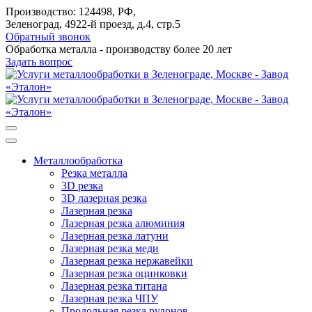
Производство: 124498, РФ,
Зеленоград, 4922-й проезд, д.4, стр.5
Обратный звонок
Обработка металла - производству более 20 лет
Задать вопрос
Металлообработка
Резка металла
3D резка
3D лазерная резка
Лазерная резка
Лазерная резка алюминия
Лазерная резка латуни
Лазерная резка меди
Лазерная резка нержавейки
Лазерная резка оцинковки
Лазерная резка титана
Лазерная резка ЧПУ
Продольная резка рулонов