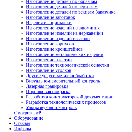
Изготовление деталей по образцам
Изготовление деталей по чертежам
Изготовление деталей по эскизам Заказчика
Изготовление заготовок
Изделия из оцинковки
Изготовление изделий из алюминия
Изготовление изделий из нержавейки
Изготовление изделий из стали
Изготовление корпусов
Изготовление кронштейнов
Изготовление металлических изделий
Изготовление пластин
Изготовление технологической оснастки
Изготовление уголков
Другие услуги металлообработки
Визуально-измерительный контроль
Лазерная гравировка
Порошковая покраска
Разработка конструкторской документации
Разработка технологических процессов
Ультразвуковой контроль
Смотреть всё
Оборудование
Отзывы
Информ