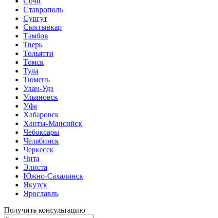
Сочи
Ставрополь
Сургут
Сыктывкар
Тамбов
Тверь
Тольятти
Томск
Тула
Тюмень
Улан-Удэ
Ульяновск
Уфа
Хабаровск
Ханты-Мансийск
Чебоксары
Челябинск
Черкесск
Чита
Элиста
Южно-Сахалинск
Якутск
Ярославль
Получить консультацию