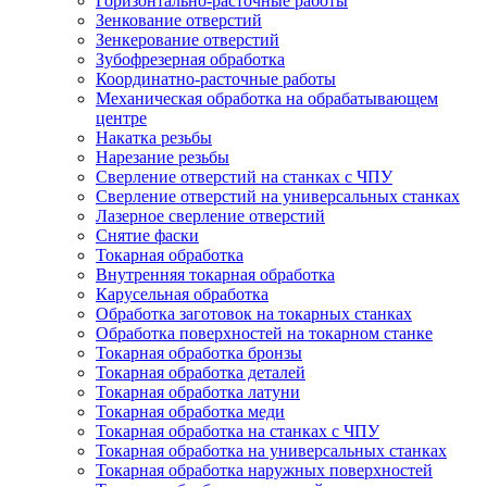
Горизонтально-расточные работы
Зенкование отверстий
Зенкерование отверстий
Зубофрезерная обработка
Координатно-расточные работы
Механическая обработка на обрабатывающем
центре
Накатка резьбы
Нарезание резьбы
Сверление отверстий на станках с ЧПУ
Сверление отверстий на универсальных станках
Лазерное сверление отверстий
Снятие фаски
Токарная обработка
Внутренняя токарная обработка
Карусельная обработка
Обработка заготовок на токарных станках
Обработка поверхностей на токарном станке
Токарная обработка бронзы
Токарная обработка деталей
Токарная обработка латуни
Токарная обработка меди
Токарная обработка на станках с ЧПУ
Токарная обработка на универсальных станках
Токарная обработка наружных поверхностей